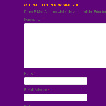
SCHREIBE EINEN KOMMENTAR
Deine E-Mail-Adresse wird nicht veröffentlicht.
Erforder
Kommentar
*
Name
*
E-Mail-Adresse
*